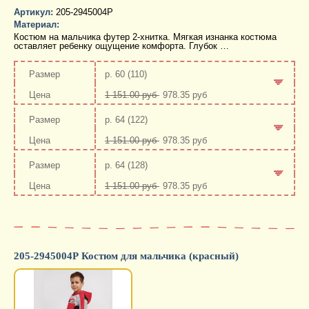
Артикул:
205-2945004Р
Материал:
Костюм на мальчика футер 2-хнитка. Мягкая изнанка костюма
оставляет ребенку ощущение комфорта. Глубок …
р. 60 (110)
1 151.00 руб
978.35 руб
-
+
р. 64 (122)
1 151.00 руб
978.35 руб
-
+
р. 64 (128)
1 151.00 руб
978.35 руб
-
+
205-2945004Р Костюм для мальчика (красный)