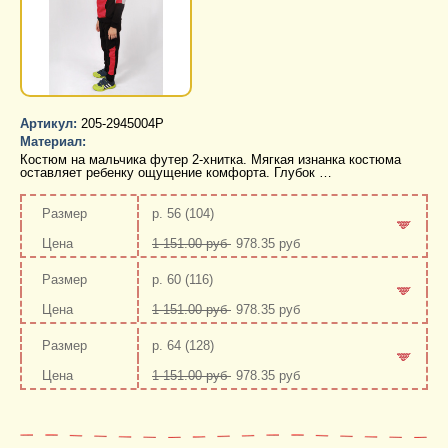
Артикул:
205-2945004Р
Материал:
Костюм на мальчика футер 2-хнитка. Мягкая изнанка костюма
оставляет ребенку ощущение комфорта. Глубок …
р. 56 (104)
1 151.00 руб
978.35 руб
-
+
р. 60 (116)
1 151.00 руб
978.35 руб
-
+
р. 64 (128)
1 151.00 руб
978.35 руб
-
+