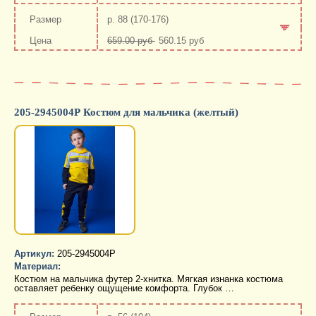
-
+
р. 88 (170-176)
659.00 руб
560.15 руб
-
+
205-2945004Р Костюм для мальчика (желтый)
Артикул:
205-2945004Р
Материал:
Костюм на мальчика футер 2-хнитка. Мягкая изнанка костюма
оставляет ребенку ощущение комфорта. Глубок …