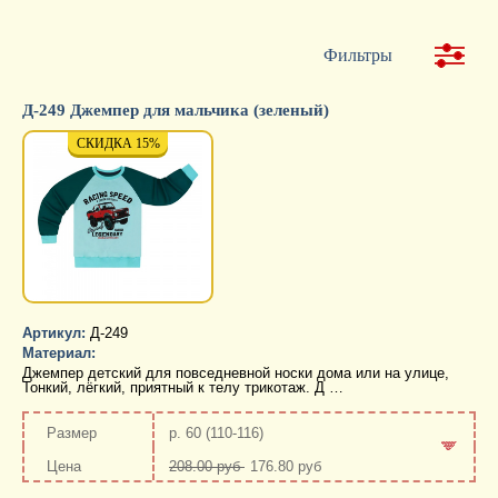
Фильтры
Д-249 Джемпер для мальчика (зеленый)
СКИДКА 15%
СКИДКА 15%
СКИД
Артикул:
Д-249
Материал:
Джемпер детский для повседневной носки дома или на улице,
Тонкий, лёгкий, приятный к телу трикотаж. Д …
р. 60 (110-116)
208.00 руб
176.80 руб