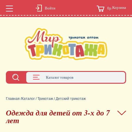
Корзина
0р.
Войти
Каталог товаров
Главная
/
Каталог
/
Трикотаж
/
Детский трикотаж
Одежда для детей от 3-х до 7
лет