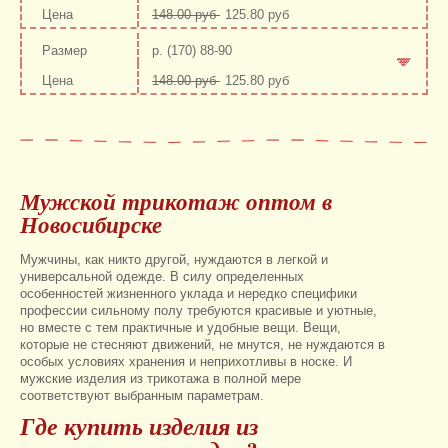
148.00 руб
125.80 руб
-
+
р. (170) 88-90
148.00 руб
125.80 руб
-
+
Мужской трикотаж оптом в
Новосибирске
Мужчины, как никто другой, нуждаются в легкой и
универсальной одежде. В силу определенных
особенностей жизненного уклада и нередко специфики
профессии сильному полу требуются красивые и уютные,
но вместе с тем практичные и удобные вещи. Вещи,
которые не стесняют движений, не мнутся, не нуждаются в
особых условиях хранения и неприхотливы в носке. И
мужские изделия из трикотажа в полной мере
соответствуют выбранным параметрам.
Где купить изделия из