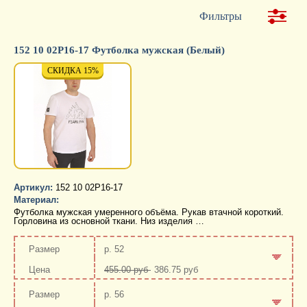
Фильтры
152 10 02P16-17 Футболка мужская (Белый)
СКИДКА 15%
СКИДКА 15%
СКИД
Артикул:
152 10 02P16-17
Материал:
Футболка мужская умеренного объёма. Рукав втачной короткий.
Горловина из основной ткани. Низ изделия …
р. 52
455.00 руб
386.75 руб
-
+
р. 56