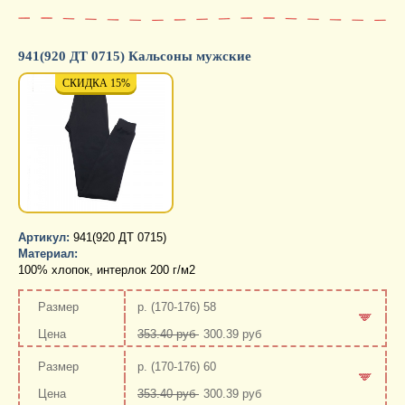
941(920 ДТ 0715) Кальсоны мужские
СКИДКА 15%
СКИДКА 15%
СКИД
Артикул:
941(920 ДТ 0715)
Материал:
100% хлопок, интерлок 200 г/м2
р. (170-176) 58
353.40 руб
300.39 руб
-
+
р. (170-176) 60
353.40 руб
300.39 руб