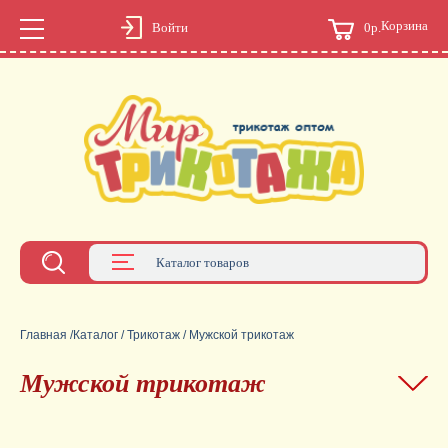
Корзина
0р.
Войти
Каталог товаров
Главная
/
Каталог
/
Трикотаж
/
Мужской трикотаж
Мужской трикотаж