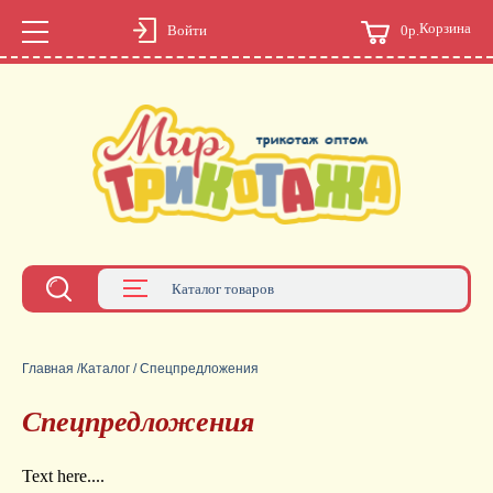
Корзина
0р.
Войти
Каталог товаров
Главная
/
Каталог
/
Спецпредложения
Спецпредложения
Text here....