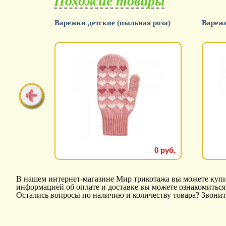
Похожие товары
-розовый
Варежки детские (пыльная роза)
Варежк
130 руб.
111 руб.
0 руб.
В нашем интернет-магазине Мир трикотажа вы можете купит
информацией об оплате и доставке вы можете ознакомитьс
Остались вопросы по наличию и количеству товара? Звонит