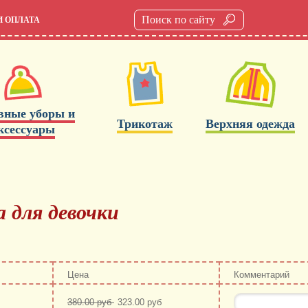
И ОПЛАТА
вные уборы и
Трикотаж
Верхняя одежда
ксессуары
 для девочки
Цена
Комментарий
380.00 руб
323.00 руб