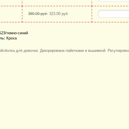
380.00 руб
323.00 руб
23/темно-синий
ль:
Кроха
йсболка для девочки. Декорирована пайетками и вышивкой. Регулировка