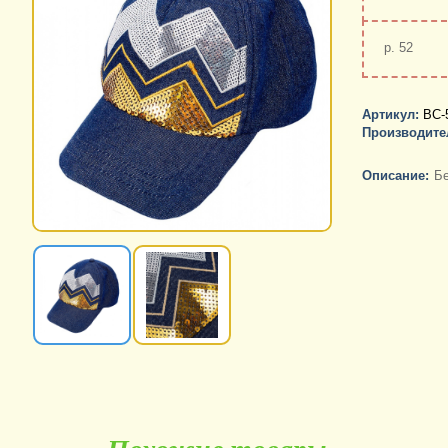
р. 52
Артикул:
BC-5
Производите
Описание:
Бе