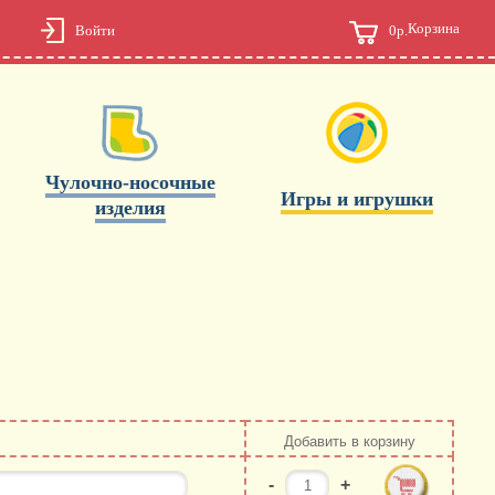
Корзина
0р.
Войти
Чулочно-носочные
Игры и игрушки
изделия
Добавить в корзину
-
+