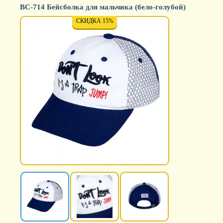
BC-714 Бейсболка для мальчика (бело-голубой)
СКИДКА 15%