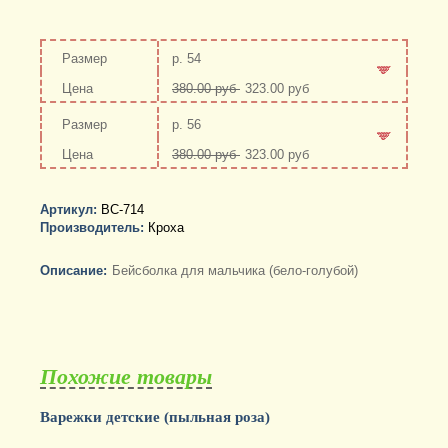
р. 54
380.00 руб
323.00 руб
-
+
р. 56
380.00 руб
323.00 руб
-
+
Артикул:
BC-714
Производитель:
Кроха
Описание:
Бейсболка для мальчика (бело-голубой)
Похожие товары
Варежки детские (пыльная роза)