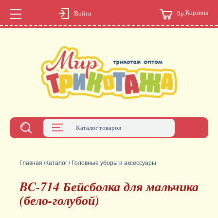
Корзина
0р.
Войти
Каталог товаров
Главная
/
Каталог
/
Головные уборы и аксессуары
BC-714 Бейсболка для мальчика
(бело-голубой)