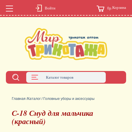
Корзина
0р.
Войти
Каталог товаров
Главная
/
Каталог
/
Головные уборы и аксессуары
С-18 Снуд для мальчика
(красный)