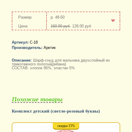
р. 48-50
160.00 руб
128.00 руб
-
+
Артикул:
С-18
Производитель:
Арктик
Описание:
Шарф-снуд для мальчика двухслойный из
трикотажного полотна(рибана)
СОСТАВ: хлопок 95%, эластан 5%
Похожие товары
Комплект детский (светло-розовый буквы)
скидка 15%