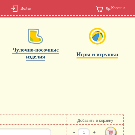
Корзина
0р.
Войти
Чулочно-носочные
Игры и игрушки
изделия
Добавить в корзину
-
+