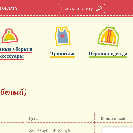
И ОПЛАТА
вные уборы и
Трикотаж
Верхняя одежда
ксессуары
(белый)
Цена
Комментарий
225.00 руб
191.25 руб