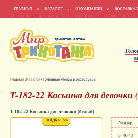
ГЛАВНАЯ
КАТАЛОГ
О КОМПАНИИ
ДОСТАВКА 
Голо
а
Главная
/
Каталог
/
Головные уборы и аксессуары
Т-182-22 Косынка для девочки 
Т-182-22 Косынка для девочки (белый)
СКИДКА 15%
Размер
р. 46-48