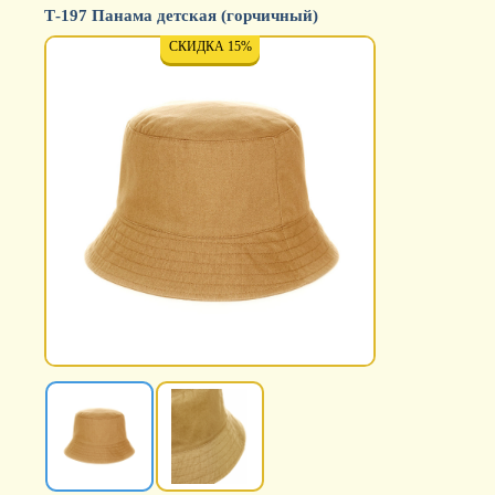
Т-197 Панама детская (горчичный)
СКИДКА 15%