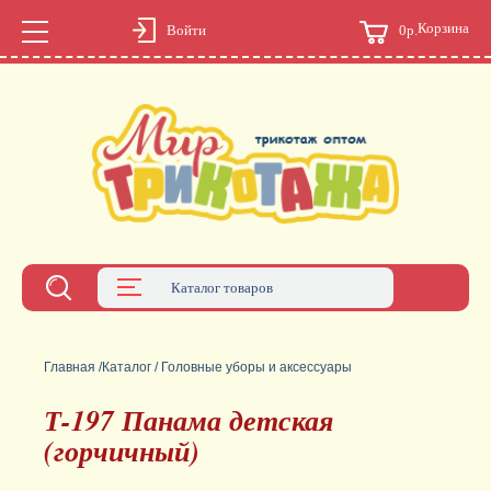
Корзина
0р.
Войти
Каталог товаров
Главная
/
Каталог
/
Головные уборы и аксессуары
Т-197 Панама детская
(горчичный)