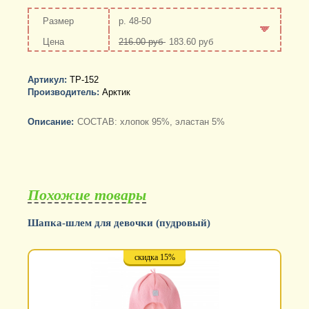
р. 48-50
216.00 руб
183.60 руб
-
+
Артикул:
ТР-152
Производитель:
Арктик
Описание:
СОСТАВ: хлопок 95%, эластан 5%
Похожие товары
Шапка-шлем для девочки (пудровый)
скидка 15%