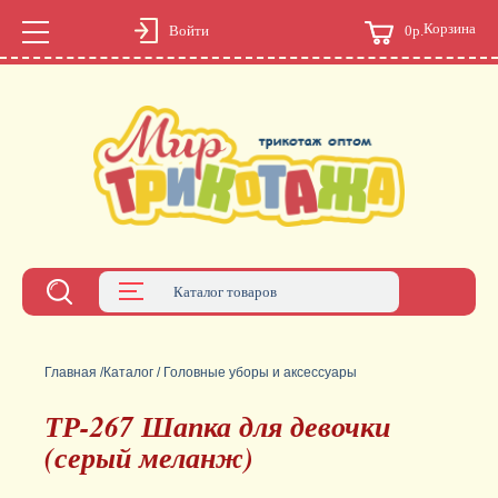
Корзина
0р.
Войти
Каталог товаров
Главная
/
Каталог
/
Головные уборы и аксессуары
ТР-267 Шапка для девочки
(серый меланж)