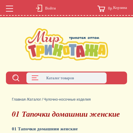
Корзина
0р.
Войти
Каталог товаров
Главная
/
Каталог
/
Чулочно-носочные изделия
01 Тапочки домашнии женские
01 Тапочки домашнии женские