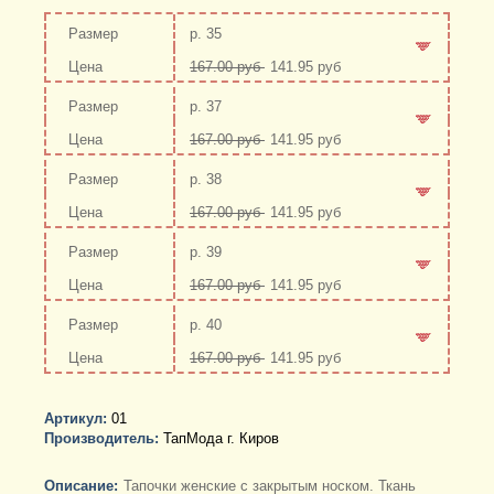
р. 35
167.00 руб
141.95 руб
-
+
р. 37
167.00 руб
141.95 руб
-
+
р. 38
167.00 руб
141.95 руб
-
+
р. 39
167.00 руб
141.95 руб
-
+
р. 40
167.00 руб
141.95 руб
-
+
Артикул:
01
Производитель:
ТапМода г. Киров
Описание:
Тапочки женские с закрытым носком. Ткань