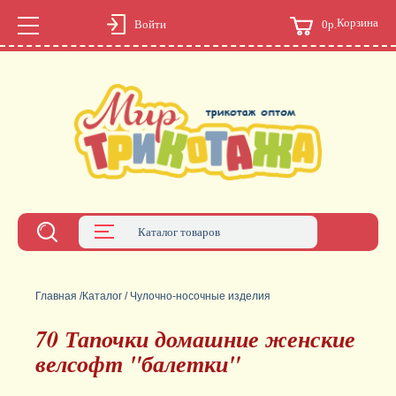
Корзина
0р.
Войти
Каталог товаров
Главная
/
Каталог
/
Чулочно-носочные изделия
70 Тапочки домашние женские
велсофт "балетки"