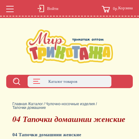
Корзина
0р.
Войти
Каталог товаров
Главная
/
Каталог
/
Чулочно-носочные изделия
/
Тапочки домашние
04 Тапочки домашнии женские
04 Тапочки домашнии женские