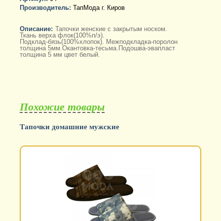
Производитель:
ТапМода г. Киров
Описание:
Тапочки женские с закрытым носком.
Ткань верха флок(100%п/э).
Подклад-бязь(100%хлопок). Межподкладка-поролон
толщина 5мм.Окантовка-тесьма.Подошва-эвапласт
толщина 5 мм цвет белый.
Похожие товары
Тапочки домашние мужские