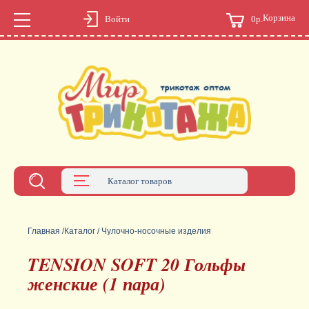
Корзина
0р.
Войти
Каталог товаров
Главная
/
Каталог
/
Чулочно-носочные изделия
TENSION SOFT 20 Гольфы
женские (1 пара)