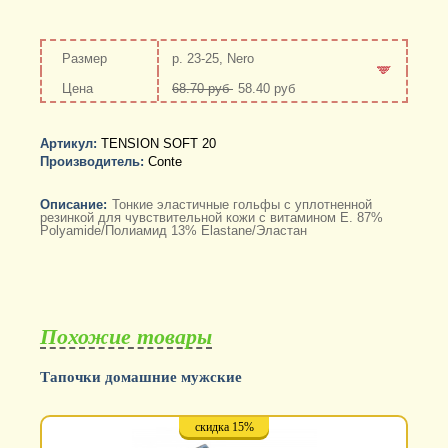
р. 23-25, Nero
68.70 руб
58.40 руб
-
+
Артикул:
TENSION SOFT 20
Производитель:
Conte
Описание:
Тонкие эластичные гольфы с уплотненной
резинкой для чувствительной кожи с витамином Е. 87%
Polyamide/Полиамид 13% Elastane/Эластан
Похожие товары
Тапочки домашние мужские
скидка 15%