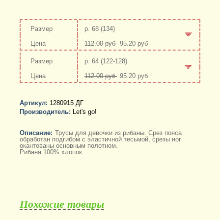
р. 68 (134)
112.00 руб
95.20 руб
-
+
р. 64 (122-128)
112.00 руб
95.20 руб
-
+
Артикул:
1280915 ДГ
Производитель:
Let's go!
Описание:
Трусы для девочки из рибаны. Срез пояса
обработан подгибом с эластичной тесьмой, срезы ног
окантованы основным полотном.
Рибана 100% хлопок
Похожие товары