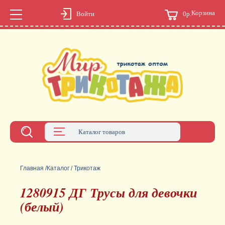
Корзина
0р.
Войти
Каталог товаров
Главная
/
Каталог
/
Трикотаж
1280915 ДГ Трусы для девочки
(белый)