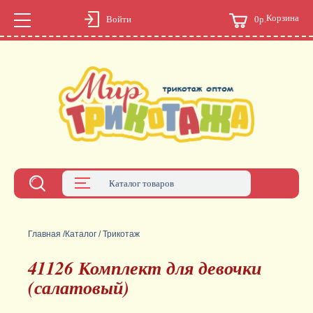
Корзина
0р.
Войти
Каталог товаров
Главная
/
Каталог
/
Трикотаж
41126 Комплект для девочки
(салатовый)