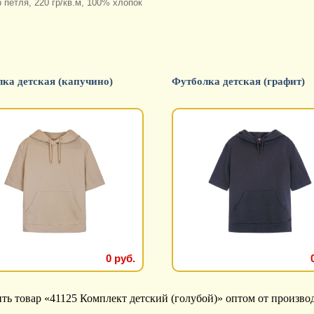
 петля, 220 гр/кв.м, 100% хлопок
ка детская (капучино)
Футболка детская (графит)
0 руб.
ь товар «41125 Комплект детский (голубой)» оптом от произво