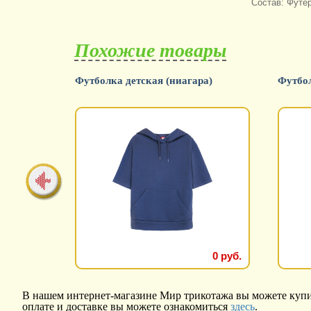
Состав: Футер
Похожие товары
овый)
Футболка детская (ниагара)
Футбол
0 руб.
0 руб.
В нашем интернет-магазине Мир трикотажа вы можете купит
оплате и доставке вы можете ознакомиться
здесь
.