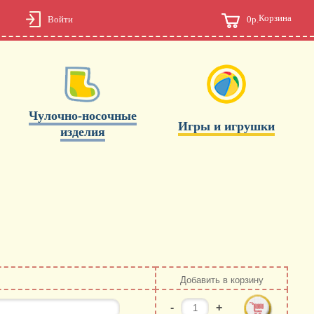
Корзина
0р.
Войти
Чулочно-носочные
Игры и игрушки
изделия
Добавить в корзину
-
+