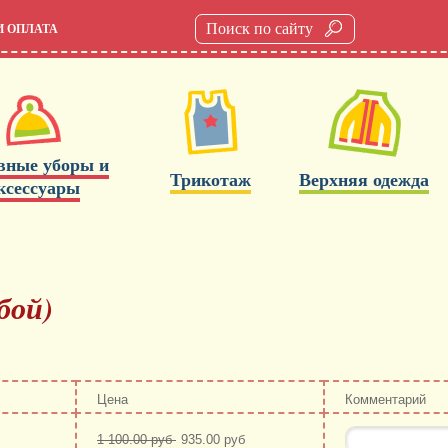
И ОПЛАТА
вные уборы и
Трикотаж
Верхняя одежда
ксессуары
бой)
Цена
Комментарий
1 100.00 руб
935.00 руб