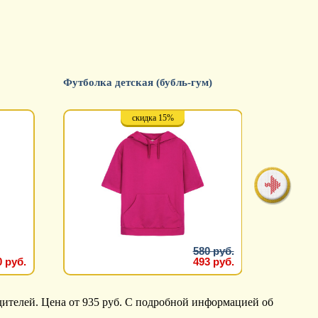
Футболка детская (бубль-гум)
Футболка
скидка 15%
580 руб.
0 руб.
493 руб.
дителей. Цена от 935 руб. С подробной информацией об