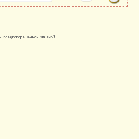
ны гладкокорашенной рибаной.