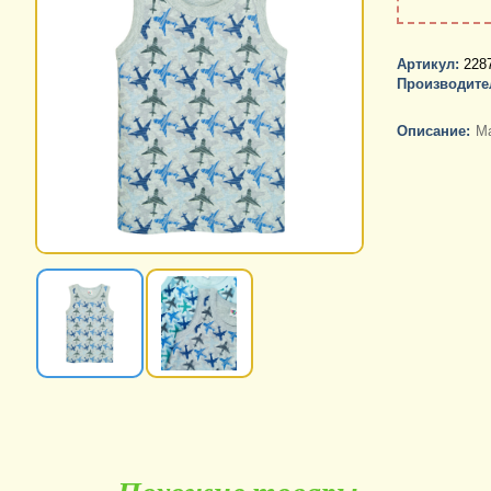
Артикул:
228
Производите
Описание:
Ма