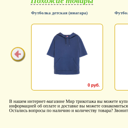
Похожие товары
овый)
Футболка детская (ниагара)
Футбол
0 руб.
0 руб.
В нашем интернет-магазине Мир трикотажа вы можете купит
информацией об оплате и доставке вы можете ознакомитьс
Остались вопросы по наличию и количеству товара? Звонит