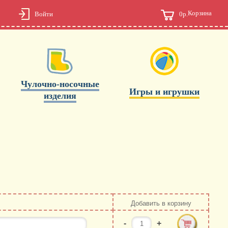
Корзина
0р.
Войти
Чулочно-носочные
Игры и игрушки
изделия
Добавить в корзину
-
+