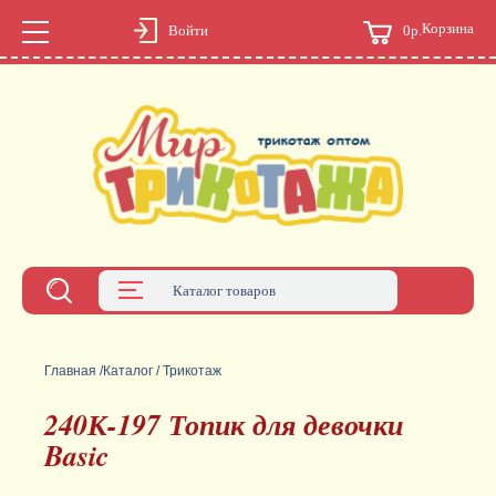
Корзина
0р.
Войти
Каталог товаров
Главная
/
Каталог
/
Трикотаж
240К-197 Топик для девочки
Basic