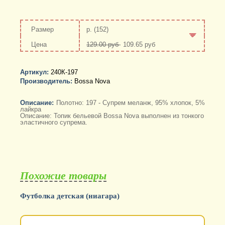
р. (152)
129.00 руб
109.65 руб
-
+
Артикул:
240К-197
Производитель:
Bossa Nova
Описание:
Полотно: 197 - Супрем меланж, 95% хлопок, 5%
лайкра
Описание: Топик бельевой Bossa Nova выполнен из тонкого
эластичного супрема.
Похожие товары
Футболка детская (ниагара)