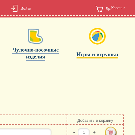
Корзина
0р.
Войти
Чулочно-носочные
Игры и игрушки
изделия
Добавить в корзину
-
+