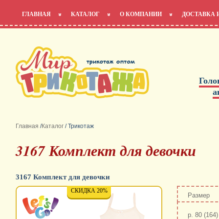
ГЛАВНАЯ
КАТАЛОГ
О КОМПАНИИ
ДОСТАВКА 
Голо
а
Главная
/
Каталог
/
Трикотаж
3167 Комплект для девочки
3167 Комплект для девочки
СКИДКА 20%
Размер
р. 80 (164)