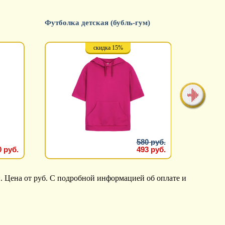
Футболка детская (бубль-гум)
Футболка
скидка 15%
580 руб.
0 руб.
493 руб.
. Цена от руб. С подробной информацией об оплате и