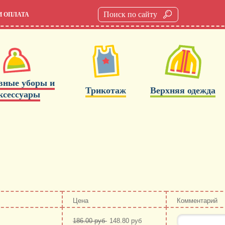
И ОПЛАТА
вные уборы и
Трикотаж
Верхняя одежда
ксессуары
Цена
Комментарий
186.00 руб
148.80 руб