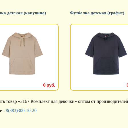
ка детская (капучино)
Футболка детская (графит)
0 руб.
ь товар «3167 Комплект для девочки» оптом от производителей
е -
8(383)300-10-20