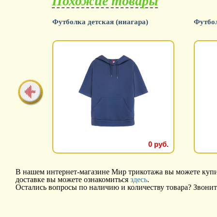
Похожие товары
овый)
Футболка детская (ниагара)
Футбол
0 руб.
0 руб.
В нашем интернет-магазине Мир трикотажа вы можете купит
доставке вы можете ознакомиться
здесь
.
Остались вопросы по наличию и количеству товара? Звонит