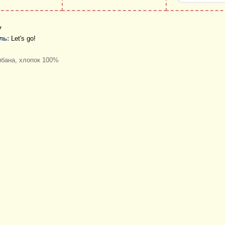
7
ль:
Let's go!
бана, хлопок 100%