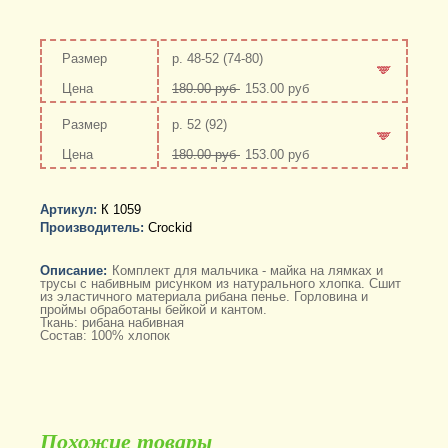
р. 48-52 (74-80)
180.00 руб
153.00 руб
-
+
р. 52 (92)
180.00 руб
153.00 руб
-
+
Артикул:
К 1059
Производитель:
Crockid
Описание:
Комплект для мальчика - майка на лямках и
трусы с набивным рисунком из натурального хлопка. Сшит
из эластичного материала рибана пенье. Горловина и
проймы обработаны бейкой и кантом.
Ткань: рибана набивная
Состав: 100% хлопок
Похожие товары