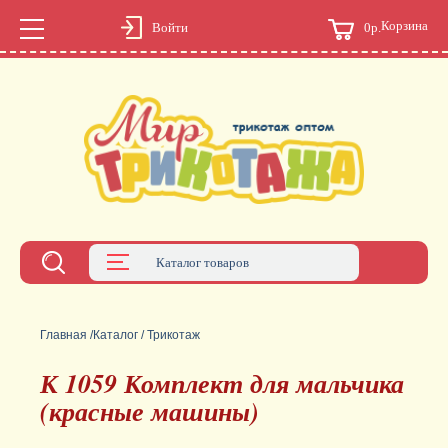
Корзина
0р.
Войти
Каталог товаров
Главная
/
Каталог
/
Трикотаж
К 1059 Комплект для мальчика
(красные машины)