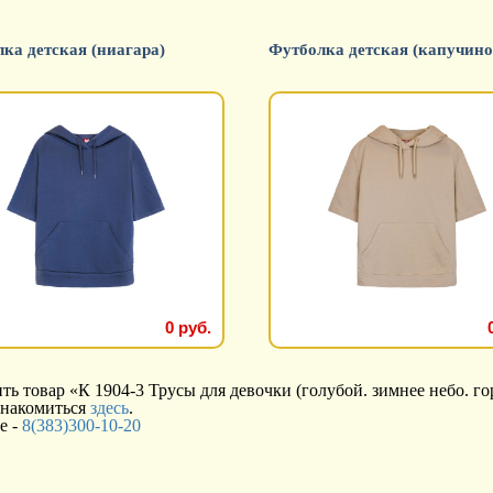
ка детская (ниагара)
Футболка детская (капучино
0 руб.
 товар «К 1904-3 Трусы для девочки (голубой. зимнее небо. гор
знакомиться
здесь
.
е -
8(383)300-10-20