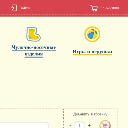
Корзина
0р.
Войти
Чулочно-носочные
Игры и игрушки
изделия
Добавить в корзину
-
+