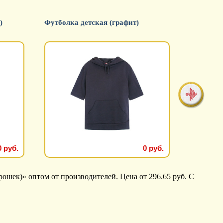
)
Футболка детская (графит)
Футболка
0 руб.
0 руб.
ошек)» оптом от производителей. Цена от 296.65 руб. С