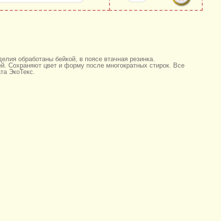
елия обработаны бейкой, в поясе втачная резинка.
ей. Сохраняют цвет и форму после многократных стирок. Все
та ЭкоТекс.