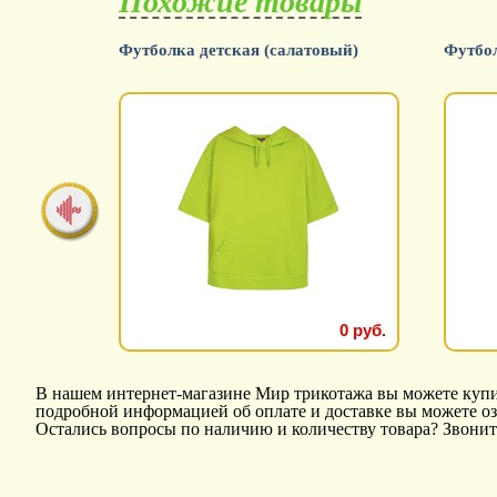
Похожие товары
й)
Футболка детская (салатовый)
Футбол
0 руб.
0 руб.
В нашем интернет-магазине Мир трикотажа вы можете купить
подробной информацией об оплате и доставке вы можете о
Остались вопросы по наличию и количеству товара? Звонит