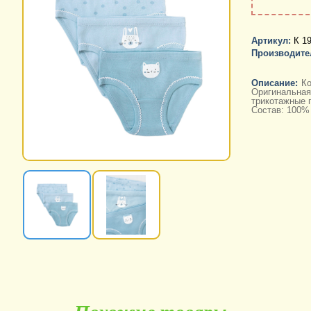
Артикул:
К 19
Производите
Описание:
Ко
Оригинальная
трикотажные 
Состав: 100%