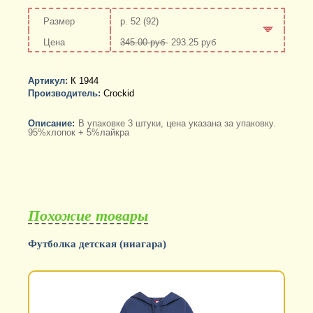
р. 52 (92)
345.00 руб
293.25 руб
-
+
Артикул:
К 1944
Производитель:
Crockid
Описание:
В упаковке 3 штуки, цена указана за упаковку.
95%хлопок + 5%лайкра
Похожие товары
Футболка детская (ниагара)