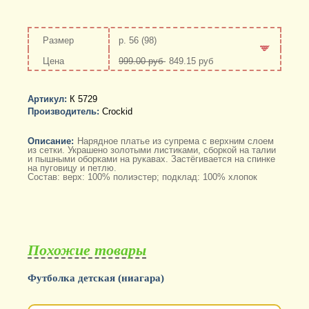
р. 56 (98)
999.00 руб
849.15 руб
-
+
Артикул:
К 5729
Производитель:
Crockid
Описание:
Нарядное платье из супрема с верхним слоем
из сетки. Украшено золотыми листиками, сборкой на талии
и пышными оборками на рукавах. Застёгивается на спинке
на пуговицу и петлю.
Состав: верх: 100% полиэстер; подклад: 100% хлопок
Похожие товары
Футболка детская (ниагара)