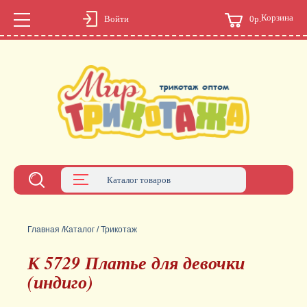
Корзина
0р.
Войти
Каталог товаров
Главная
/
Каталог
/
Трикотаж
К 5729 Платье для девочки
(индиго)