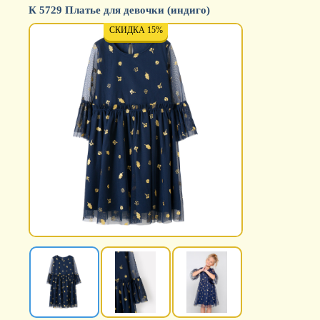
К 5729 Платье для девочки (индиго)
СКИДКА 15%